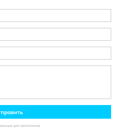
править
тельные для заполнения