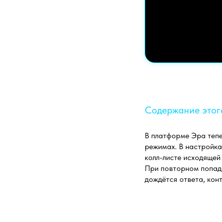
Содержание этог
В платформе Эра тепе
режимах. В настройка
колл-листе исходящей 
При повторном попада
дождётся ответа, кон