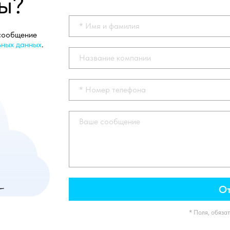
ы?
* Имя и фамилия
 сообщение
ьных данных
.
Название компании
* Номер телефона
Ваше сообщение
От
* Поля, обяза