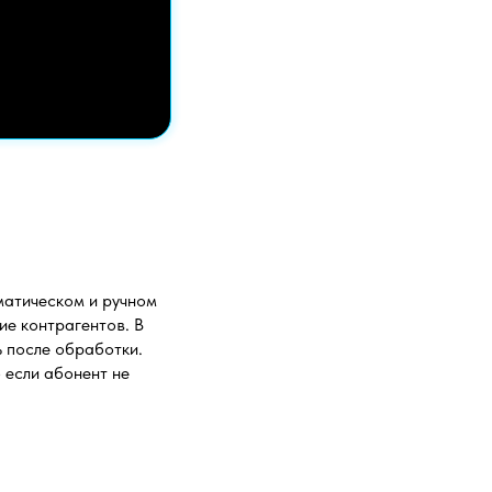
матическом и ручном
ие контрагентов. В
ь после обработки.
 если абонент не