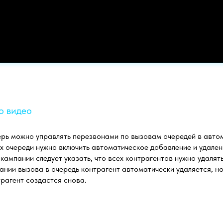
о видео
рь можно управлять перезвонами по вызовам очередей в авто
х очереди нужно включить автоматическое добавление и удален
кампании следует указать, что всех контрагентов нужно удалят
нии вызова в очередь контрагент автоматически удаляется, но
трагент создастся снова.