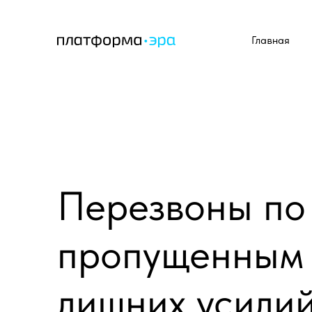
Главная
Перезвоны по
пропущенным 
лишних усили