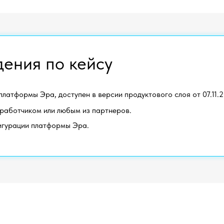
ения по кейсу
атформы Эра, доступен в версии продуктового слоя от 07.11.20
зработчиком или любым из партнеров.
игурации платформы Эра.