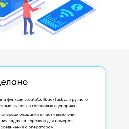
делано
на функция createCallbackTask для ручного
атные вызовы в голосовых сценариях.
 очереди ожидания в части включения
ния задач на перезвон для номеров,
 соединения с оператором.