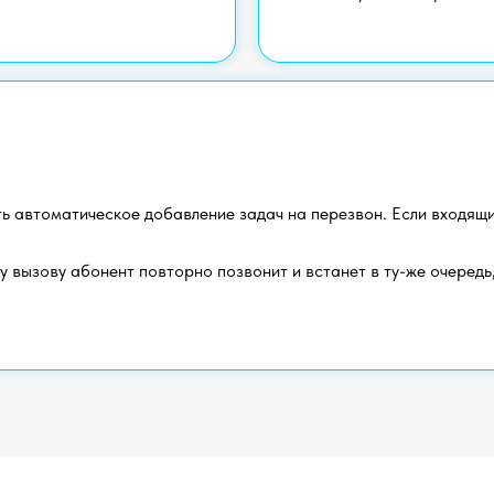
м
ь автоматическое добавление задач на перезвон. Если входящи
 вызову абонент повторно позвонит и встанет в ту-же очередь,