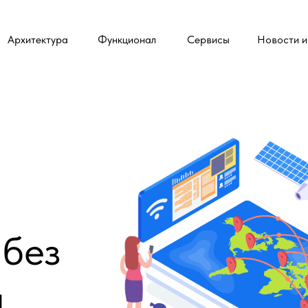
Архитектура
Функционал
Сервисы
Новости и
без
й