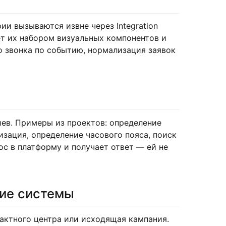
и вызываются извне через Integration
ет их набором визуальных компонентов и
о звонка по событию, нормализация заявок
иев. Примеры из проектов: определение
изация, определение часового пояса, поиск
ос в платформу и получает ответ — ей не
ние системы
актного центра или исходящая кампания.