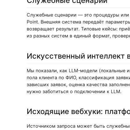
Служебные сценарии
Служебные сценарии — это процедуры или ф
Point. Внешняя система передаёт параметр
возвращает результат. Типовые кейсы: при
из разных систем в единый формат, провер
Искусственный интеллект 
Мы показали, как LLM-модели (локальные и
пола клиента по ФИО, классификация заявки
зависших заявок, оценка качества заполнен
нужно заботиться о подключении к LLM.
Исходящие вебхуки: платф
Источником запроса может быть служебный 