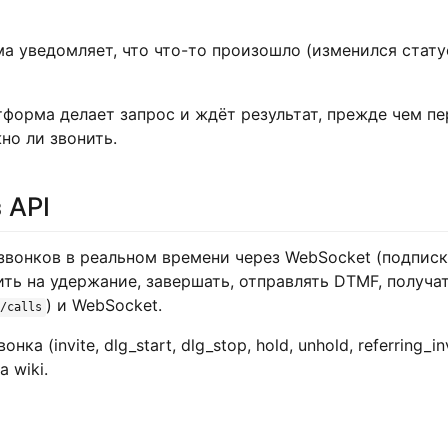
 уведомляет, что что-то произошло (изменился стату
форма делает запрос и ждёт результат, прежде чем пе
но ли звонить.
 API
вонков в реальном времени через WebSocket (подписка
ть на удержание, завершать, отправлять DTMF, получат
) и WebSocket.
/calls
ка (invite, dlg_start, dlg_stop, hold, unhold, referring
а wiki.