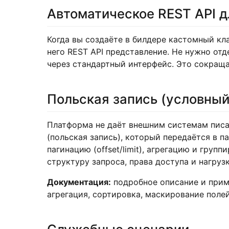
Автоматическое REST API д
Когда вы создаёте в билдере кастомный кл
него REST API представление. Не нужно от
через стандартный интерфейс. Это сокращ
Польская запись (условный
Платформа не даёт внешним системам писа
(польская запись), который передаётся в 
пагинацию (offset/limit), агрегацию и груп
структуру запроса, права доступа и нагрузк
Документация:
подробное описание и прим
агрегация, сортировка, маскирование полей