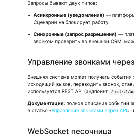
Запросы бывают двух типов:
Асинхронные (уведомления)
— платформа
Сценарий не блокирует работу.
Синхронные (запрос разрешения)
— плат
звонком проверить во внешней CRM, мож
Управление звонками через
Внешняя система может получать события з
исходящий вызов, переводить звонок, стави
используется REST API (эндпоинт
/rest/v1/uc
Документация:
полное описание событий звон
в статье «
Управление звонками через API
» н
WebSocket песочница