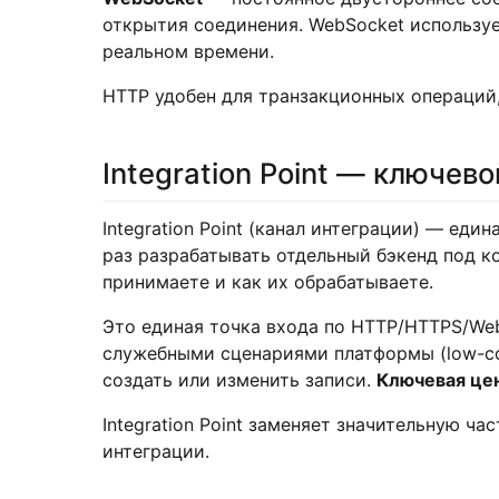
открытия соединения. WebSocket использует
реальном времени.
HTTP удобен для транзакционных операций
Integration Point — ключев
Integration Point (канал интеграции) — ед
раз разрабатывать отдельный бэкенд под к
принимаете и как их обрабатываете.
Это единая точка входа по HTTP/HTTPS/We
служебными сценариями платформы (low-cod
создать или изменить записи.
Ключевая цен
Integration Point заменяет значительную ч
интеграции.