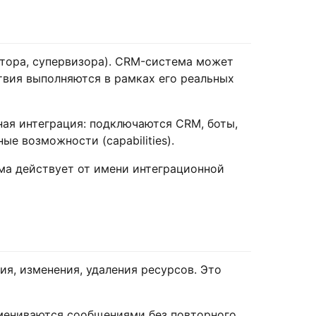
тора, супервизора). CRM-система может
твия выполняются в рамках его реальных
мная интеграция: подключаются CRM, боты,
е возможности (capabilities).
тема действует от имени интеграционной
ия, изменения, удаления ресурсов. Это
мениваются сообщениями без повторного