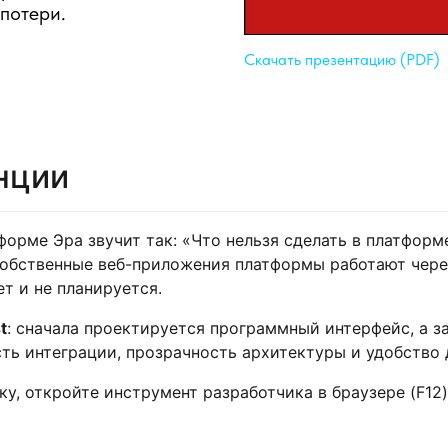
потери.
Скачать презентацию (PDF)
нции
орме Эра звучит так: «Что нельзя сделать в платформе
 собственные веб-приложения платформы работают чере
т и не планируется.
t
: сначала проектируется программный интерфейс, а з
ть интеграции, прозрачность архитектуры и удобство 
, откройте инструмент разработчика в браузере (F12)