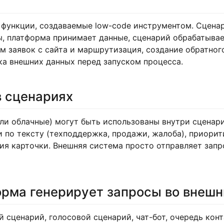
ункции, создаваемые low-code инструментом. Сценари
ы, платформа принимает данные, сценарий обрабатыва
ём заявок с сайта и маршрутизация, создание обратног
ка внешних данных перед запуском процесса.
в сценариях
ли облачные) могут быть использованы внутри сценар
 по тексту (техподдержка, продажи, жалоба), приорит
ия карточки. Внешняя система просто отправляет запр
орма генерирует запросы во внеш
сценарий, голосовой сценарий, чат-бот, очередь конт