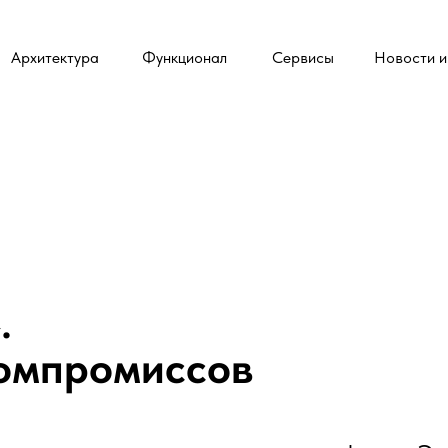
Архитектура
Функционал
Сервисы
Новости и
»
.
компромиссов