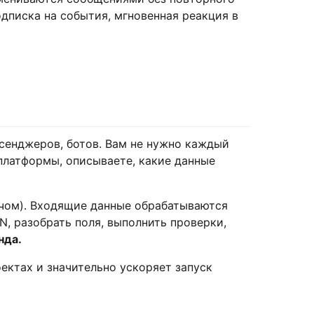
одписка на события, мгновенная реакция в
ессенджеров, ботов. Вам не нужно каждый
платформы, описываете, какие данные
ючом). Входящие данные обрабатываются
, разобрать поля, выполнить проверки,
нда.
оектах и значительно ускоряет запуск