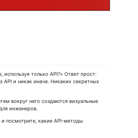
, используя только API?» Ответ прост:
з API и никак иначе. Никаких секретных
атем вокруг него создаются визуальные
для инженеров.
 и посмотрите, какие API-методы