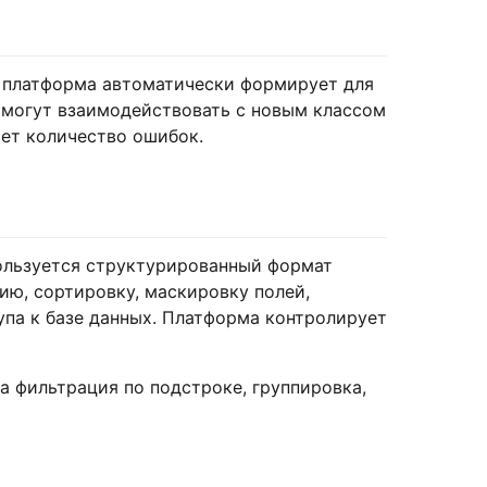
, платформа автоматически формирует для
у могут взаимодействовать с новым классом
ет количество ошибок.
ользуется структурированный формат
ию, сортировку, маскировку полей,
ступа к базе данных. Платформа контролирует
ана фильтрация по подстроке, группировка,