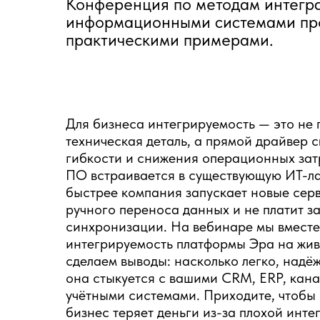
Конференция по методам интегра
информационными системами прош
практическими примерами.
Для бизнеса интегрируемость — это не 
техническая деталь, а прямой драйвер с
гибкости и снижения операционных зат
ПО встраивается в существующую ИТ-ла
быстрее компания запускает новые серв
ручного переноса данных и не платит з
синхронизации. На вебинаре мы вместе
интегрируемость платформы Эра на жив
сделаем выводы: насколько легко, надё
она стыкуется с вашими CRM, ERP, кана
учётными системами. Приходите, чтобы 
бизнес теряет деньги из-за плохой инте