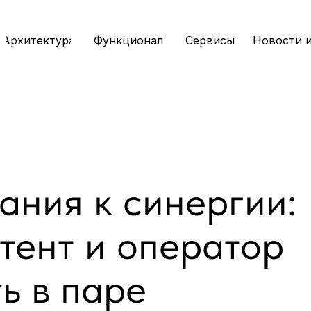
Архитектура
Функционал
Сервисы
Новости 
ания к синергии:
тент и оператор
ь в паре