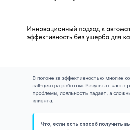
Инновационный подход к автома
эффективность без ущерба для к
В погоне за эффективностью многие к
call-центра роботом. Результат часто
проблемы, лояльность падает, а сложн
клиента.
Вступить в сообщество Эра в Tele
Что, если есть способ получить 