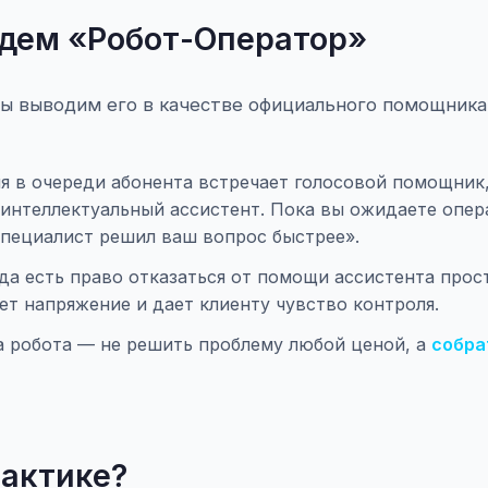
ндем «Робот-Оператор»
мы выводим его в качестве официального помощника
 в очереди абонента встречает голосовой помощник,
 интеллектуальный ассистент. Пока вы ожидаете опер
специалист решил ваш вопрос быстрее».
да есть право отказаться от помощи ассистента прос
т напряжение и дает клиенту чувство контроля.
а робота — не решить проблему любой ценой, а
собра
рактике?