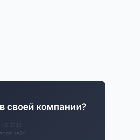
 в своей компании?
 на базе
этот кейс