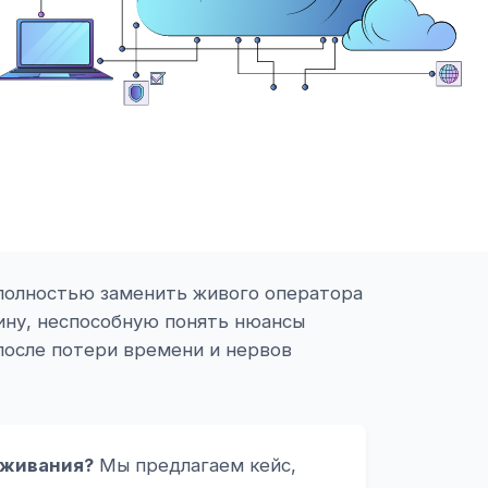
 полностью заменить живого оператора
шину, неспособную понять нюансы
 после потери времени и нервов
уживания?
Мы предлагаем кейс,