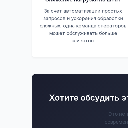
За счет автоматизации простых
запросов и ускорения обработки
сложных, одна команда операторов
может обслуживать больше
клиентов.
Хотите обсудить э
Это не 
современ