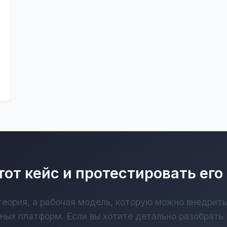
тот кейс и протестировать его
теория, а рабочая модель, которую можно внедрить
ных платформ. Если вы хотите детально разобрать 