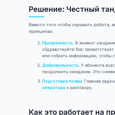
Решение: Честный та
Вместо того чтобы скрывать робота, 
принципах:
Прозрачность.
В момент ожидания
«Здравствуйте! Вас приветствует
или собрать информацию, чтобы 
Добровольность.
У абонента всег
продолжить ожидание. Это снимае
Подготовка почвы.
Главная задач
оператора
к разговору.
Как это работает на п