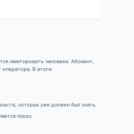
к
тся имитировать человека. Абонент,
 оператора. В итоге:
льств, которые уже должен был знать.
яется плохо.