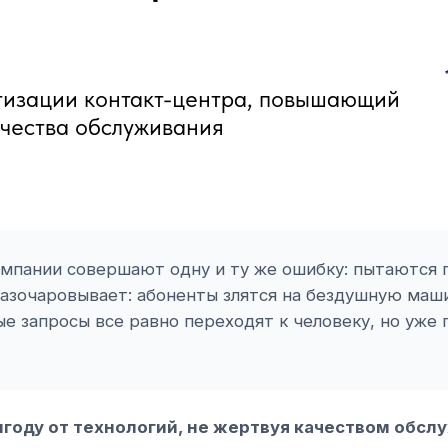
тизации контакт-центра, повышающий
ачества обслуживания
омпании совершают одну и ту же ошибку: пытаются
 разочаровывает: абоненты злятся на бездушную ма
ые запросы все равно переходят к человеку, но уже
gram
выгоду от технологий, не жертвуя качеством обсл