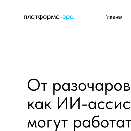
Главная
От разочаров
как ИИ-ассис
могут работат