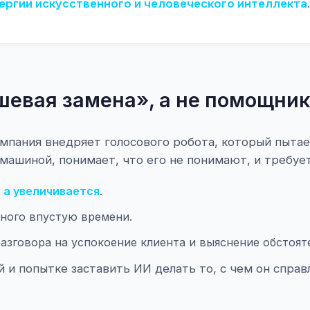
ергии искусственного и человеческого интеллекта
.
шевая замена», а не помощни
мпания внедряет голосового робота, который пытае
машиной, понимает, что его не понимают, и требует
 а увеличивается
.
ного впустую времени.
азговора на успокоение клиента и выяснение обстояте
и попытке заставить ИИ делать то, с чем он справл